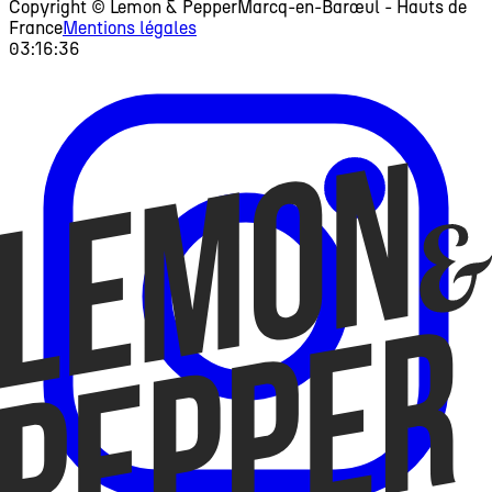
Copyright © Lemon & Pepper
Marcq-en-Barœul - Hauts de
France
Mentions légales
03:16:36